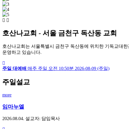
호산나교회 - 서울 금천구 독산동 교회
호산나교회는 서울특별시 금천구 독산동에 위치한 기독교대한감
운영하고 있습니다.
주일 대예배
매주 주일
오전 10:50분
2026-08-09 (주일)
주일설교
more
임마누엘
2026.08.04.
설교자: 담임목사