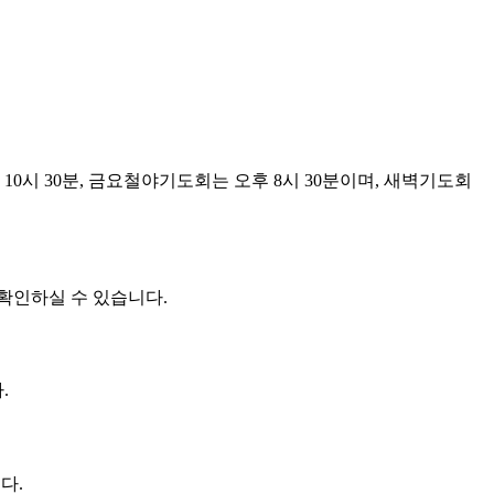
전 10시 30분, 금요철야기도회는 오후 8시 30분이며, 새벽기도회
 확인하실 수 있습니다.
.
다.