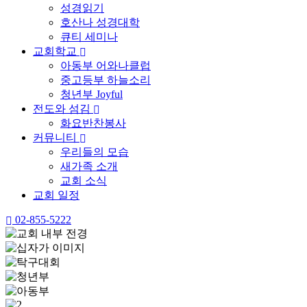
성경읽기
호산나 성경대학
큐티 세미나
교회학교
아동부 어와나클럽
중고등부 하늘소리
청년부 Joyful
전도와 섬김
화요반찬봉사
커뮤니티
우리들의 모습
새가족 소개
교회 소식
교회 일정
02-855-5222