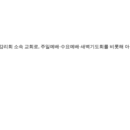
리회 소속 교회로, 주일예배·수요예배·새벽기도회를 비롯해 아동