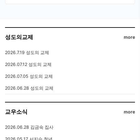
성도의교제
more
2026.7.19 성도의 교제
2026.07.12 성도의 교제
2026.07.05 성도의 교제
2026.06.28 성도의 교제
교우소식
more
2026.06.28 김금숙 집사
2026.05.17 서지수 청년