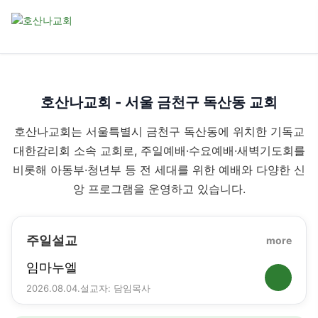
호산나교회 - 서울 금천구 독산동 교회
호산나교회는 서울특별시 금천구 독산동에 위치한 기독교
대한감리회 소속 교회로, 주일예배·수요예배·새벽기도회를
비롯해 아동부·청년부 등 전 세대를 위한 예배와 다양한 신
앙 프로그램을 운영하고 있습니다.
주일설교
more
임마누엘
2026.08.04.
설교자: 담임목사