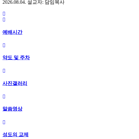
2026.08.04.
설교자: 담임목사
예배시간
약도 및 주차
사진갤러리
말씀영상
성도의 교제