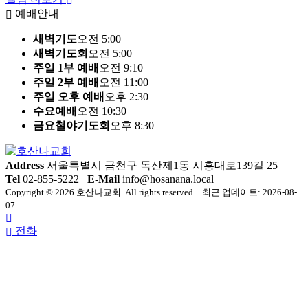
예배안내
새벽기도
오전 5:00
새벽기도회
오전 5:00
주일 1부 예배
오전 9:10
주일 2부 예배
오전 11:00
주일 오후 예배
오후 2:30
수요예배
오전 10:30
금요철야기도회
오후 8:30
Address
서울특별시 금천구 독산제1동 시흥대로139길 25
Tel
02-855-5222
E-Mail
info@hosanana.local
Copyright © 2026 호산나교회. All rights reserved. · 최근 업데이트: 2026-08-
07
전화