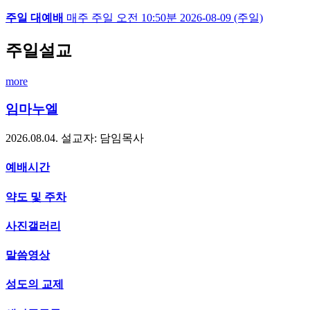
주일 대예배
매주 주일
오전 10:50분
2026-08-09 (주일)
주일설교
more
임마누엘
2026.08.04.
설교자: 담임목사
예배시간
약도 및 주차
사진갤러리
말씀영상
성도의 교제