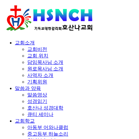
교회소개
교회비전
교회 위치
담임목사님 소개
원로목사님 소개
사역자 소개
기획위원
말씀과 양육
말씀영상
성경읽기
호산나 성경대학
큐티 세미나
교회학교
아동부 어와나클럽
중고등부 하늘소리