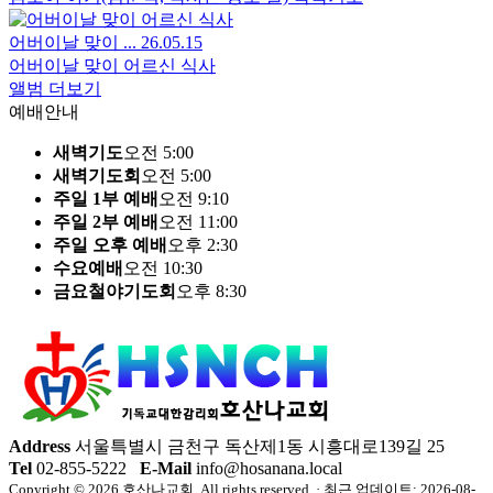
어버이날 맞이 ...
26.05.15
어버이날 맞이 어르신 식사
앨범 더보기
예배안내
새벽기도
오전 5:00
새벽기도회
오전 5:00
주일 1부 예배
오전 9:10
주일 2부 예배
오전 11:00
주일 오후 예배
오후 2:30
수요예배
오전 10:30
금요철야기도회
오후 8:30
Address
서울특별시 금천구 독산제1동 시흥대로139길 25
Tel
02-855-5222
E-Mail
info@hosanana.local
Copyright © 2026 호산나교회. All rights reserved. · 최근 업데이트: 2026-08-