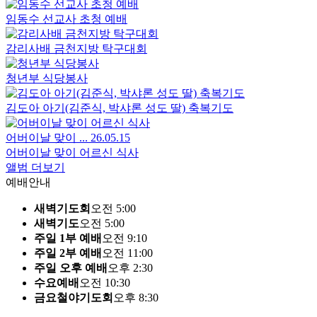
임동수 선교사 초청 예배
감리사배 금천지방 탁구대회
청년부 식당봉사
김도아 아기(김준식, 박샤론 성도 딸) 축복기도
어버이날 맞이 ...
26.05.15
어버이날 맞이 어르신 식사
앨범 더보기
예배안내
새벽기도회
오전 5:00
새벽기도
오전 5:00
주일 1부 예배
오전 9:10
주일 2부 예배
오전 11:00
주일 오후 예배
오후 2:30
수요예배
오전 10:30
금요철야기도회
오후 8:30