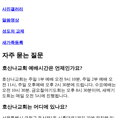
사진갤러리
말씀영상
성도의 교제
새가족등록
자주 묻는 질문
호산나교회 예배시간은 언제인가요?
호산나교회는 주일 1부 예배 오전 9시 10분, 주일 2부 예배 오
전 11시, 주일 오후예배 오후 2시 30분에 드립니다. 수요예배는
오전 10시 30분, 금요철야기도회는 오후 8시 30분이며, 새벽기
도회는 매일 오전 5시에 진행됩니다.
호산나교회는 어디에 있나요?
서울특별시 금천구 독산제1동 시흥대로139길 25에 위치해 있