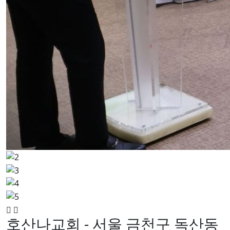
호산나교회 - 서울 금천구 독산동