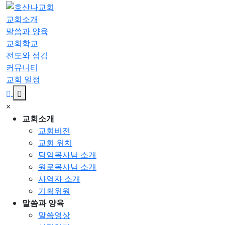
교회소개
말씀과 양육
교회학교
전도와 섬김
커뮤니티
교회 일정
×
교회소개
교회비전
교회 위치
담임목사님 소개
원로목사님 소개
사역자 소개
기획위원
말씀과 양육
말씀영상