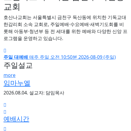
교회
호산나교회는 서울특별시 금천구 독산동에 위치한 기독교대
한감리회 소속 교회로, 주일예배·수요예배·새벽기도회를 비
롯해 아동부·청년부 등 전 세대를 위한 예배와 다양한 신앙 프
로그램을 운영하고 있습니다.
주일 대예배
매주 주일
오전 10:50분
2026-08-09 (주일)
주일설교
more
임마누엘
2026.08.04.
설교자: 담임목사
예배시간