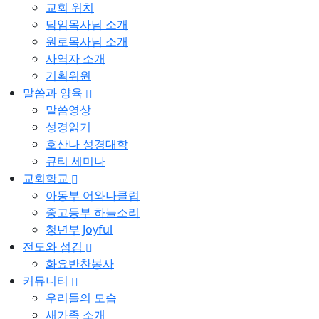
교회 위치
담임목사님 소개
원로목사님 소개
사역자 소개
기획위원
말씀과 양육
말씀영상
성경읽기
호산나 성경대학
큐티 세미나
교회학교
아동부 어와나클럽
중고등부 하늘소리
청년부 Joyful
전도와 섬김
화요반찬봉사
커뮤니티
우리들의 모습
새가족 소개