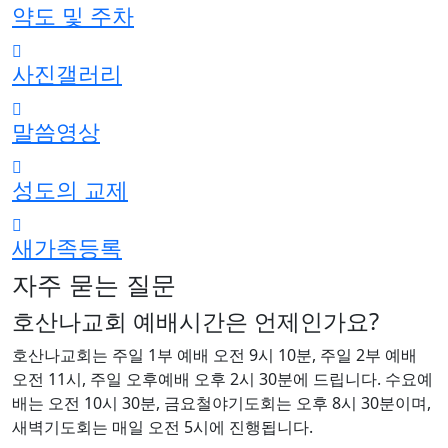
약도 및 주차
사진갤러리
말씀영상
성도의 교제
새가족등록
자주 묻는 질문
호산나교회 예배시간은 언제인가요?
호산나교회는 주일 1부 예배 오전 9시 10분, 주일 2부 예배
오전 11시, 주일 오후예배 오후 2시 30분에 드립니다. 수요예
배는 오전 10시 30분, 금요철야기도회는 오후 8시 30분이며,
새벽기도회는 매일 오전 5시에 진행됩니다.