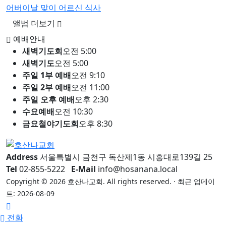
어버이날 맞이 어르신 식사
앨범 더보기
예배안내
새벽기도회
오전 5:00
새벽기도
오전 5:00
주일 1부 예배
오전 9:10
주일 2부 예배
오전 11:00
주일 오후 예배
오후 2:30
수요예배
오전 10:30
금요철야기도회
오후 8:30
Address
서울특별시 금천구 독산제1동 시흥대로139길 25
Tel
02-855-5222
E-Mail
info@hosanana.local
Copyright © 2026 호산나교회. All rights reserved. · 최근 업데이
트: 2026-08-09
전화