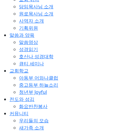
담임목사님 소개
원로목사님 소개
사역자 소개
기획위원
말씀과 양육
말씀영상
성경읽기
호산나 성경대학
큐티 세미나
교회학교
아동부 어와나클럽
중고등부 하늘소리
청년부 Joyful
전도와 섬김
화요반찬봉사
커뮤니티
우리들의 모습
새가족 소개