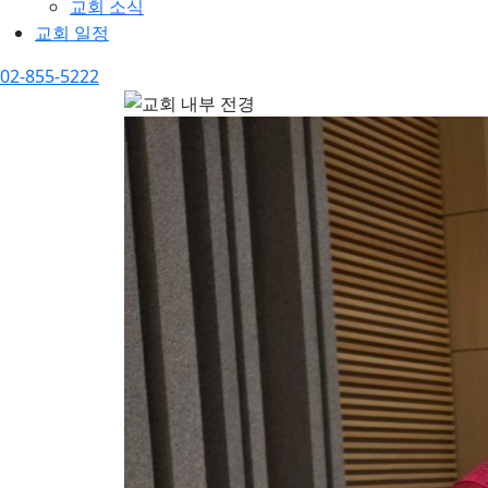
교회 소식
교회 일정
02-855-5222