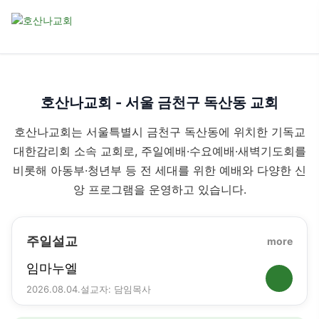
호산나교회 - 서울 금천구 독산동 교회
호산나교회는 서울특별시 금천구 독산동에 위치한 기독교
대한감리회 소속 교회로, 주일예배·수요예배·새벽기도회를
비롯해 아동부·청년부 등 전 세대를 위한 예배와 다양한 신
앙 프로그램을 운영하고 있습니다.
주일설교
more
임마누엘
2026.08.04.
설교자: 담임목사