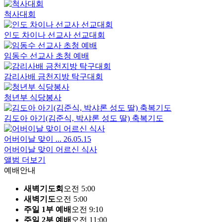
척사대회
인도 차이나 선교사 선교대회
임동수 선교사 초청 예배
감리사배 금천지방 탁구대회
청년부 식당봉사
김도아 아기(김준식, 박샤론 성도 딸) 축복기도
어버이날 맞이 ...
26.05.15
어버이날 맞이 어르신 식사
앨범 더보기
예배안내
새벽기도회
오전 5:00
새벽기도
오전 5:00
주일 1부 예배
오전 9:10
주일 2부 예배
오전 11:00