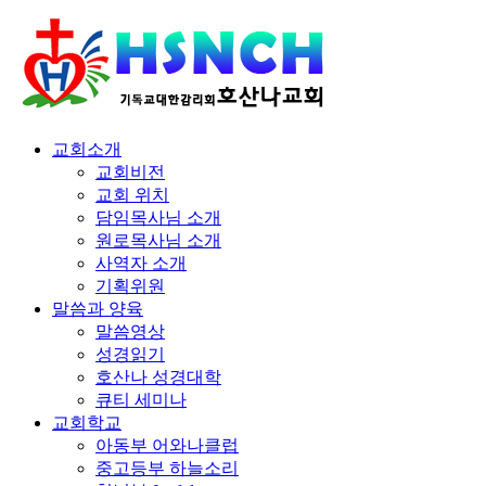
교회소개
교회비전
교회 위치
담임목사님 소개
원로목사님 소개
사역자 소개
기획위원
말씀과 양육
말씀영상
성경읽기
호산나 성경대학
큐티 세미나
교회학교
아동부 어와나클럽
중고등부 하늘소리