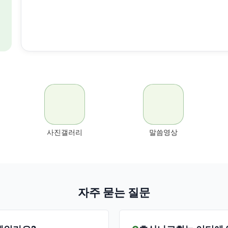
사진갤러리
말씀영상
자주 묻는 질문