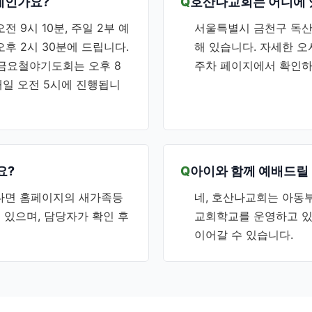
제인가요?
호산나교회는 어디에 
 9시 10분, 주일 2부 예
서울특별시 금천구 독산제
오후 2시 30분에 드립니다.
해 있습니다. 자세한 오
, 금요철야기도회는 오후 8
주차 페이지에서 확인하
매일 오전 5시에 진행됩니
요?
아이와 함께 예배드릴 
다면 홈페이지의 새가족등
네, 호산나교회는 아동부
 있으며, 담당자가 확인 후
교회학교를 운영하고 있
이어갈 수 있습니다.