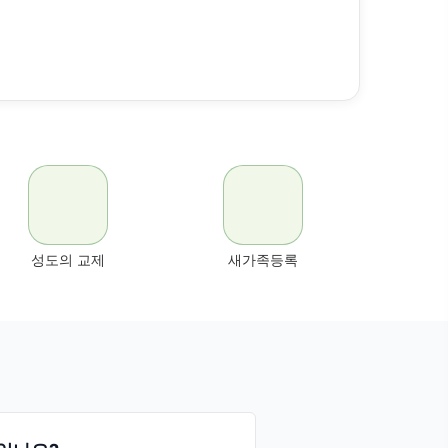
성도의 교제
새가족등록