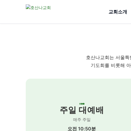
교회소개
호산나교회는 서울특별
기도회를 비롯해 아
주일 대예배
매주 주일
오전 10:50분