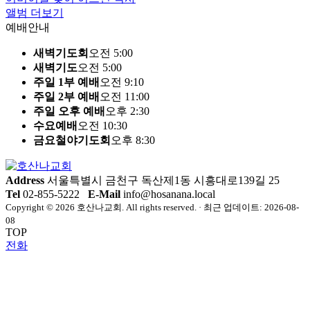
앨범 더보기
예배안내
새벽기도회
오전 5:00
새벽기도
오전 5:00
주일 1부 예배
오전 9:10
주일 2부 예배
오전 11:00
주일 오후 예배
오후 2:30
수요예배
오전 10:30
금요철야기도회
오후 8:30
Address
서울특별시 금천구 독산제1동 시흥대로139길 25
Tel
02-855-5222
E-Mail
info@hosanana.local
Copyright © 2026 호산나교회. All rights reserved. · 최근 업데이트: 2026-08-
08
TOP
전화