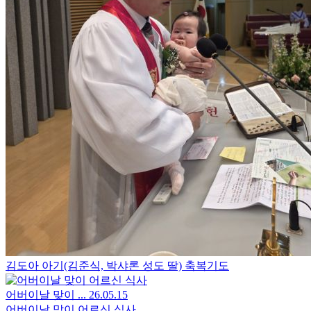
김도아 아기(김준식, 박샤론 성도 딸) 축복기도
어버이날 맞이 ...
26.05.15
어버이날 맞이 어르신 식사