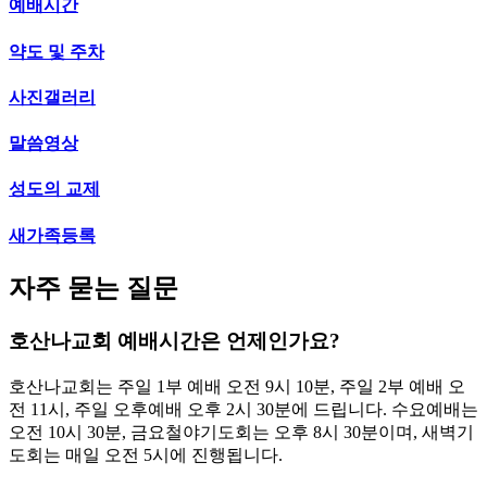
예배시간
약도 및 주차
사진갤러리
말씀영상
성도의 교제
새가족등록
자주 묻는 질문
호산나교회 예배시간은 언제인가요?
호산나교회는 주일 1부 예배 오전 9시 10분, 주일 2부 예배 오
전 11시, 주일 오후예배 오후 2시 30분에 드립니다. 수요예배는
오전 10시 30분, 금요철야기도회는 오후 8시 30분이며, 새벽기
도회는 매일 오전 5시에 진행됩니다.