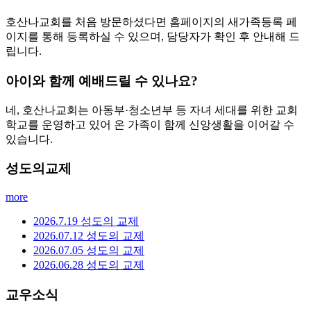
주일설교
more
임마누엘
2026.08.04.
설교자: 담임목사
예배시간
약도 및 주차
사진갤러리