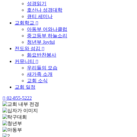
성경읽기
호산나 성경대학
큐티 세미나
교회학교
아동부 어와나클럽
중고등부 하늘소리
청년부 Joyful
전도와 섬김
화요반찬봉사
커뮤니티
우리들의 모습
새가족 소개
교회 소식
교회 일정
02-855-5222