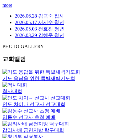
말씀영상
성도의 교제
새가족등록
자주 묻는 질문
호산나교회 예배시간은 언제인가요?
호산나교회는 주일 1부 예배 오전 9시 10분, 주일 2부 예배 오
전 11시, 주일 오후예배 오후 2시 30분에 드립니다. 수요예배는
오전 10시 30분, 금요철야기도회는 오후 8시 30분이며, 새벽기
도회는 매일 오전 5시에 진행됩니다.
호산나교회는 어디에 있나요?