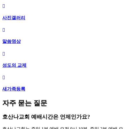
사진갤러리
말씀영상
성도의 교제
새가족등록
자주 묻는 질문
호산나교회 예배시간은 언제인가요?
호산나교회는 주일 1부 예배 오전 9시 10분, 주일 2부 예배 오