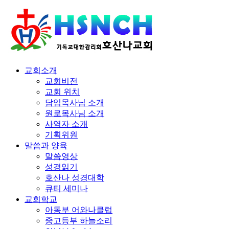
교회소개
교회비전
교회 위치
담임목사님 소개
원로목사님 소개
사역자 소개
기획위원
말씀과 양육
말씀영상
성경읽기
호산나 성경대학
큐티 세미나
교회학교
아동부 어와나클럽
중고등부 하늘소리