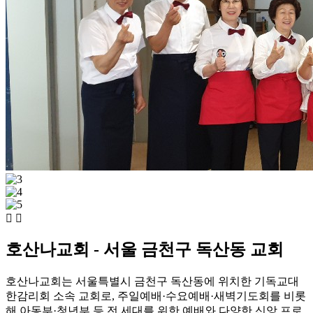
호산나교회 - 서울 금천구 독산동 교회
호산나교회는 서울특별시 금천구 독산동에 위치한 기독교대
한감리회 소속 교회로, 주일예배·수요예배·새벽기도회를 비롯
해 아동부·청년부 등 전 세대를 위한 예배와 다양한 신앙 프로