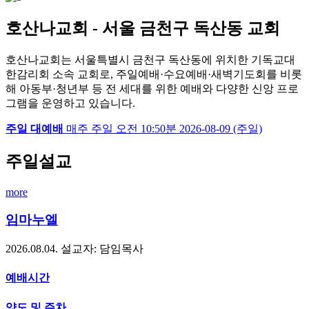
호산나교회 - 서울 금천구 독산동 교회
호산나교회는 서울특별시 금천구 독산동에 위치한 기독교대
한감리회 소속 교회로, 주일예배·수요예배·새벽기도회를 비롯
해 아동부·청년부 등 전 세대를 위한 예배와 다양한 신앙 프로
그램을 운영하고 있습니다.
주일 대예배
매주 주일
오전 10:50분
2026-08-09 (주일)
주일설교
more
임마누엘
2026.08.04.
설교자: 담임목사
예배시간
약도 및 주차