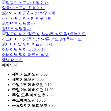
임동수 선교사 초청 예배
감리사배 금천지방 탁구대회
청년부 식당봉사
김도아 아기(김준식, 박샤론 성도 딸) 축복기도
어버이날 맞이 ...
26.05.15
어버이날 맞이 어르신 식사
앨범 더보기
예배안내
새벽기도회
오전 5:00
새벽기도
오전 5:00
주일 1부 예배
오전 9:10
주일 2부 예배
오전 11:00
주일 오후 예배
오후 2:30
수요예배
오전 10:30
금요철야기도회
오후 8:30