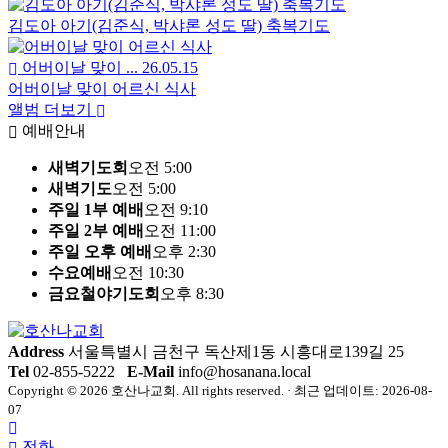
김도아 아기(김준식, 박샤론 성도 딸) 축복기도
어버이날 맞이 ...
26.05.15
어버이날 맞이 어르신 식사
앨범 더보기
예배안내
새벽기도회
오전 5:00
새벽기도
오전 5:00
주일 1부 예배
오전 9:10
주일 2부 예배
오전 11:00
주일 오후 예배
오후 2:30
수요예배
오전 10:30
금요철야기도회
오후 8:30
Address
서울특별시 금천구 독산제1동 시흥대로139길 25
Tel
02-855-5222
E-Mail
info@hosanana.local
Copyright © 2026 호산나교회. All rights reserved. · 최근 업데이트: 2026-08-
07
전화