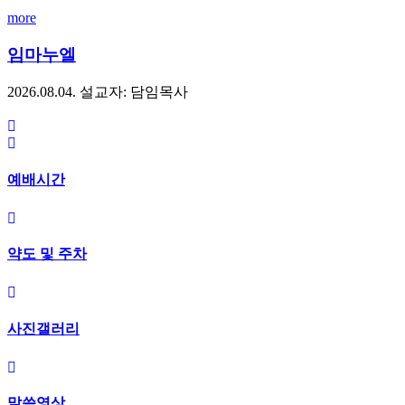
more
임마누엘
2026.08.04.
설교자: 담임목사
예배시간
약도 및 주차
사진갤러리
말씀영상