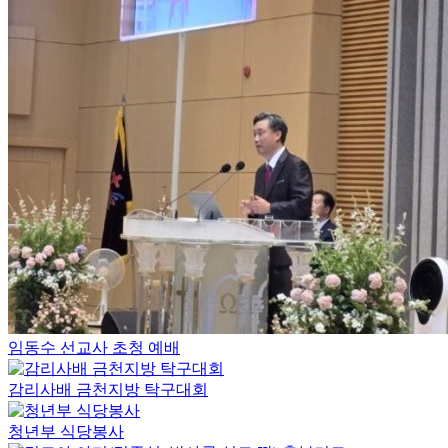
임동수 선교사 초청 예배
감리사배 금천지방 탁구대회
청년부 식당봉사