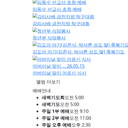
임동수 선교사 초청 예배
감리사배 금천지방 탁구대회
청년부 식당봉사
김도아 아기(김준식, 박샤론 성도 딸) 축복기도
어버이날 맞이 ...
26.05.15
어버이날 맞이 어르신 식사
앨범 더보기
예배안내
새벽기도회
오전 5:00
새벽기도
오전 5:00
주일 1부 예배
오전 9:10
주일 2부 예배
오전 11:00
주일 오후 예배
오후 2:30