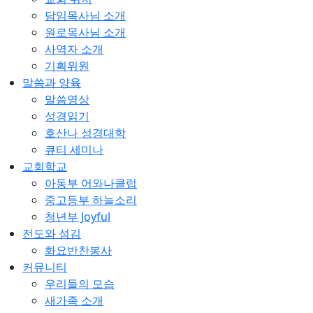
담임목사님 소개
원로목사님 소개
사역자 소개
기획위원
말씀과 양육
말씀영상
성경읽기
호산나 성경대학
큐티 세미나
교회학교
아동부 어와나클럽
중고등부 하늘소리
청년부 Joyful
전도와 섬김
화요반찬봉사
커뮤니티
우리들의 모습
새가족 소개