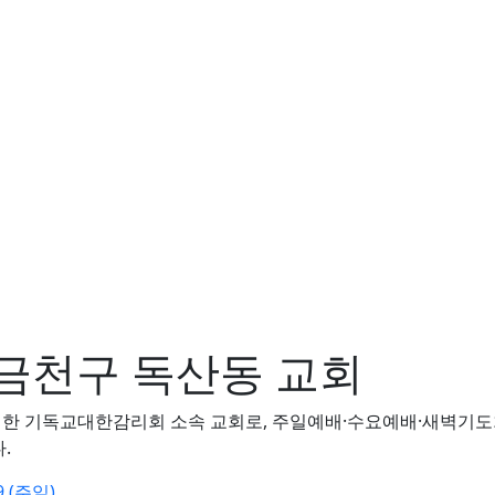
 금천구 독산동 교회
 기독교대한감리회 소속 교회로, 주일예배·수요예배·새벽기도회
.
9 (주일)