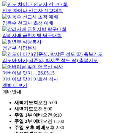
인도 차이나 선교사 선교대회
임동수 선교사 초청 예배
감리사배 금천지방 탁구대회
청년부 식당봉사
김도아 아기(김준식, 박샤론 성도 딸) 축복기도
어버이날 맞이 ...
26.05.15
어버이날 맞이 어르신 식사
앨범 더보기
예배안내
새벽기도회
오전 5:00
새벽기도
오전 5:00
주일 1부 예배
오전 9:10
주일 2부 예배
오전 11:00
주일 오후 예배
오후 2:30