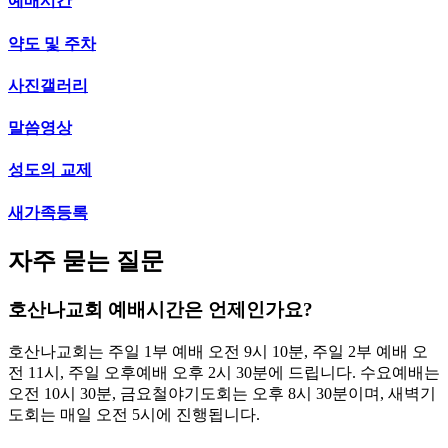
예배시간
약도 및 주차
사진갤러리
말씀영상
성도의 교제
새가족등록
자주 묻는 질문
호산나교회 예배시간은 언제인가요?
호산나교회는 주일 1부 예배 오전 9시 10분, 주일 2부 예배 오
전 11시, 주일 오후예배 오후 2시 30분에 드립니다. 수요예배는
오전 10시 30분, 금요철야기도회는 오후 8시 30분이며, 새벽기
도회는 매일 오전 5시에 진행됩니다.