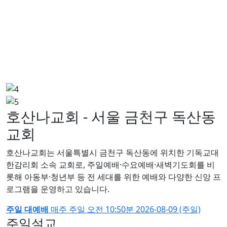
호산나교회 - 서울 금천구 독산동
교회
호산나교회는 서울특별시 금천구 독산동에 위치한 기독교대
한감리회 소속 교회로, 주일예배·수요예배·새벽기도회를 비
롯해 아동부·청년부 등 전 세대를 위한 예배와 다양한 신앙 프
로그램을 운영하고 있습니다.
주일 대예배
매주 주일
오전 10:50분
2026-08-09 (주일)
주일설교