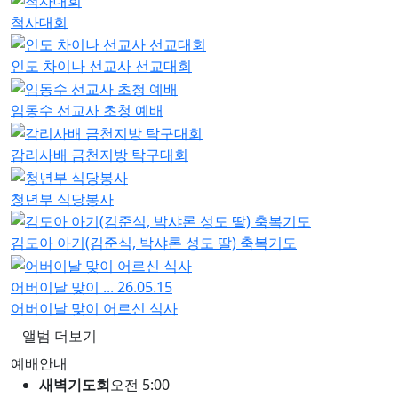
척사대회
인도 차이나 선교사 선교대회
임동수 선교사 초청 예배
감리사배 금천지방 탁구대회
청년부 식당봉사
김도아 아기(김준식, 박샤론 성도 딸) 축복기도
어버이날 맞이 ...
26.05.15
어버이날 맞이 어르신 식사
앨범 더보기
예배안내
새벽기도회
오전 5:00