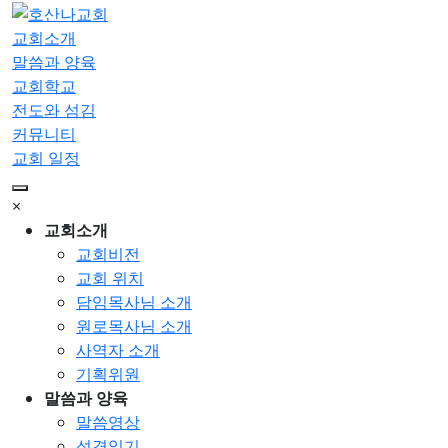
교회소개
말씀과 양육
교회학교
전도와 섬김
커뮤니티
교회 일정
×
교회소개
교회비전
교회 위치
담임목사님 소개
원로목사님 소개
사역자 소개
기획위원
말씀과 양육
말씀영상
성경읽기