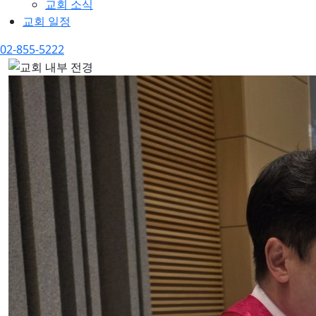
교회 소식
교회 일정
02-855-5222