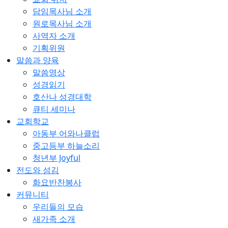
담임목사님 소개
원로목사님 소개
사역자 소개
기획위원
말씀과 양육
말씀영상
성경읽기
호산나 성경대학
큐티 세미나
교회학교
아동부 어와나클럽
중고등부 하늘소리
청년부 Joyful
전도와 섬김
화요반찬봉사
커뮤니티
우리들의 모습
새가족 소개