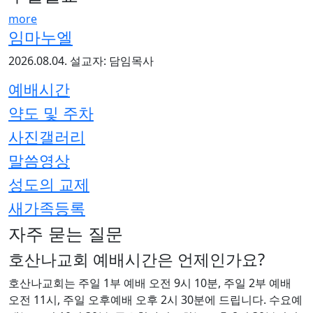
more
임마누엘
2026.08.04.
설교자: 담임목사
예배시간
약도 및 주차
사진갤러리
말씀영상
성도의 교제
새가족등록
자주 묻는 질문
호산나교회 예배시간은 언제인가요?
호산나교회는 주일 1부 예배 오전 9시 10분, 주일 2부 예배
오전 11시, 주일 오후예배 오후 2시 30분에 드립니다. 수요예