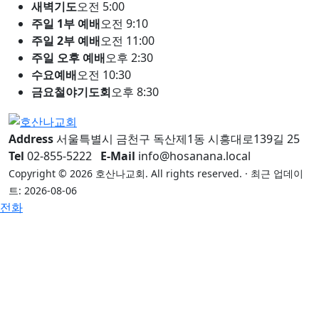
새벽기도
오전 5:00
주일 1부 예배
오전 9:10
주일 2부 예배
오전 11:00
주일 오후 예배
오후 2:30
수요예배
오전 10:30
금요철야기도회
오후 8:30
Address
서울특별시 금천구 독산제1동 시흥대로139길 25
Tel
02-855-5222
E-Mail
info@hosanana.local
Copyright © 2026 호산나교회. All rights reserved. · 최근 업데이
트: 2026-08-06
전화