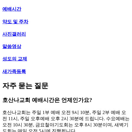
예배시간
약도 및 주차
사진갤러리
말씀영상
성도의 교제
새가족등록
자주 묻는 질문
호산나교회 예배시간은 언제인가요?
호산나교회는 주일 1부 예배 오전 9시 10분, 주일 2부 예배 오
전 11시, 주일 오후예배 오후 2시 30분에 드립니다. 수요예배는
오전 10시 30분, 금요철야기도회는 오후 8시 30분이며, 새벽기
도회는 매일 오전 5시에 진행됩니다.