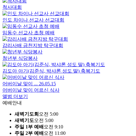
척사대회
인도 차이나 선교사 선교대회
임동수 선교사 초청 예배
감리사배 금천지방 탁구대회
청년부 식당봉사
김도아 아기(김준식, 박샤론 성도 딸) 축복기도
어버이날 맞이 ...
26.05.15
어버이날 맞이 어르신 식사
앨범 더보기
예배안내
새벽기도회
오전 5:00
새벽기도
오전 5:00
주일 1부 예배
오전 9:10
주일 2부 예배
오전 11:00