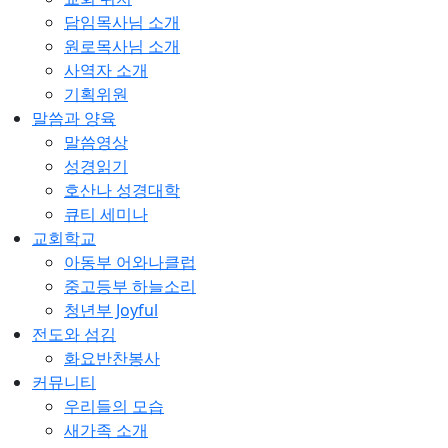
담임목사님 소개
원로목사님 소개
사역자 소개
기획위원
말씀과 양육
말씀영상
성경읽기
호산나 성경대학
큐티 세미나
교회학교
아동부 어와나클럽
중고등부 하늘소리
청년부 Joyful
전도와 섬김
화요반찬봉사
커뮤니티
우리들의 모습
새가족 소개