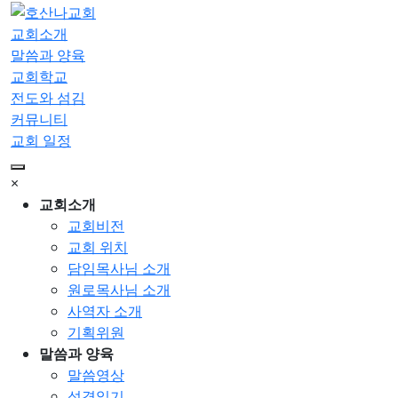
교회소개
말씀과 양육
교회학교
전도와 섬김
커뮤니티
교회 일정
×
교회소개
교회비전
교회 위치
담임목사님 소개
원로목사님 소개
사역자 소개
기획위원
말씀과 양육
말씀영상
성경읽기