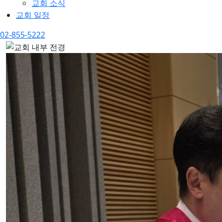
교회 소식
교회 일정
02-855-5222