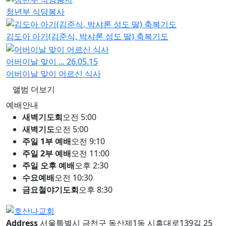
청년부 식당봉사
김도아 아기(김준식, 박샤론 성도 딸) 축복기도
어버이날 맞이 ...
26.05.15
어버이날 맞이 어르신 식사
앨범 더보기
예배안내
새벽기도회
오전 5:00
새벽기도
오전 5:00
주일 1부 예배
오전 9:10
주일 2부 예배
오전 11:00
주일 오후 예배
오후 2:30
수요예배
오전 10:30
금요철야기도회
오후 8:30
Address
서울특별시 금천구 독산제1동 시흥대로139길 25