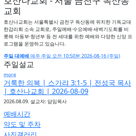
호산나교회 - 서울 금천구 독산동
교회
호산나교회는 서울특별시 금천구 독산동에 위치한 기독교대
한감리회 소속 교회로, 주일예배·수요예배·새벽기도회를 비
롯해 아동부·청년부 등 전 세대를 위한 예배와 다양한 신앙 프
로그램을 운영하고 있습니다.
주일 대예배
매주 주일
오전 10:50분
2026-08-16 (주일)
주일설교
more
거룩한 의복 | 스가랴 3:1-5 | 전성국 목사
| 호산나교회 | 2026-08-09
2026.08.09.
설교자: 담임목사
예배시간
약도 및 주차
사진갤러리