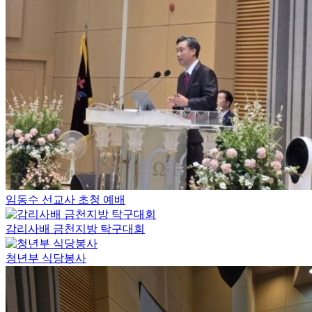
임동수 선교사 초청 예배
감리사배 금천지방 탁구대회
청년부 식당봉사