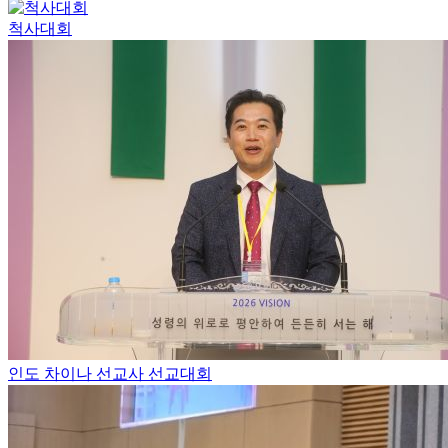
척사대회
인도 차이나 선교사 선교대회