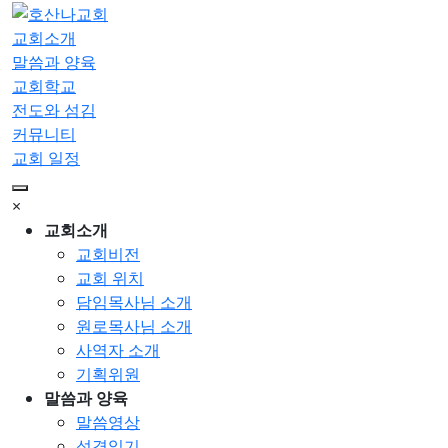
교회소개
말씀과 양육
교회학교
전도와 섬김
커뮤니티
교회 일정
×
교회소개
교회비전
교회 위치
담임목사님 소개
원로목사님 소개
사역자 소개
기획위원
말씀과 양육
말씀영상
성경읽기