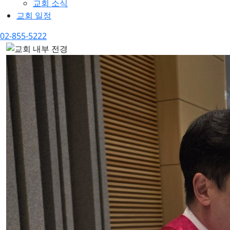
교회 소식
교회 일정
02-855-5222