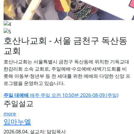
호산나교회 - 서울 금천구 독산동
교회
호산나교회는 서울특별시 금천구 독산동에 위치한 기독교대
한감리회 소속 교회로, 주일예배·수요예배·새벽기도회를 비
롯해 아동부·청년부 등 전 세대를 위한 예배와 다양한 신앙 프
로그램을 운영하고 있습니다.
주일 대예배
매주 주일
오전 10:50분
2026-08-09 (주일)
주일설교
more
임마누엘
2026.08.04.
설교자: 담임목사