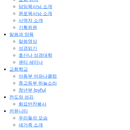
담임목사님 소개
원로목사님 소개
사역자 소개
기획위원
말씀과 양육
말씀영상
성경읽기
호산나 성경대학
큐티 세미나
교회학교
아동부 어와나클럽
중고등부 하늘소리
청년부 Joyful
전도와 섬김
화요반찬봉사
커뮤니티
우리들의 모습
새가족 소개