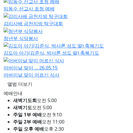
임동수 선교사 초청 예배
감리사배 금천지방 탁구대회
청년부 식당봉사
김도아 아기(김준식, 박샤론 성도 딸) 축복기도
어버이날 맞이 ...
26.05.15
어버이날 맞이 어르신 식사
앨범 더보기
예배안내
새벽기도회
오전 5:00
새벽기도
오전 5:00
주일 1부 예배
오전 9:10
주일 2부 예배
오전 11:00
주일 오후 예배
오후 2:30