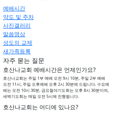
예배시간
약도 및 주차
사진갤러리
말씀영상
성도의 교제
새가족등록
자주 묻는 질문
호산나교회 예배시간은 언제인가요?
호산나교회는 주일 1부 예배 오전 9시 10분, 주일 2부 예배
오전 11시, 주일 오후예배 오후 2시 30분에 드립니다. 수요예
배는 오전 10시 30분, 금요철야기도회는 오후 8시 30분이며,
새벽기도회는 매일 오전 5시에 진행됩니다.
호산나교회는 어디에 있나요?