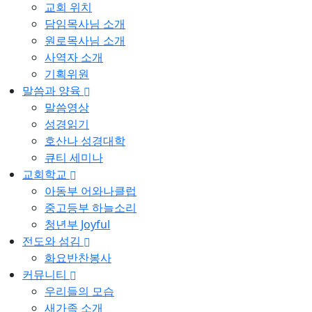
교회 위치
담임목사님 소개
원로목사님 소개
사역자 소개
기획위원
말씀과 양육
말씀영상
성경읽기
호산나 성경대학
큐티 세미나
교회학교
아동부 어와나클럽
중고등부 하늘소리
청년부 Joyful
전도와 섬김
화요반찬봉사
커뮤니티
우리들의 모습
새가족 소개