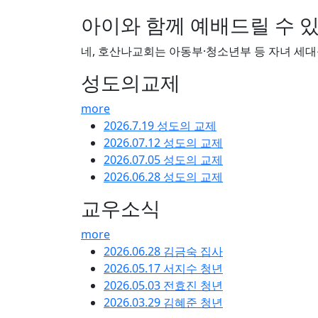
호산나교회는 서울특별시 금천구 독산동에 위치한
배와 다양한 신앙 프로그램을 운영하고 있습니다
주일 대예배
매주 주일
오전 10:50분
2026-08-0
주일설교
more
임마누엘
2026.08.04.
설교자: 담임목사
예배시간
약도 및 주차