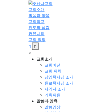
교회소개
말씀과 양육
교회학교
전도와 섬김
커뮤니티
교회 일정
×
교회소개
교회비전
교회 위치
담임목사님 소개
원로목사님 소개
사역자 소개
기획위원
말씀과 양육
말씀영상