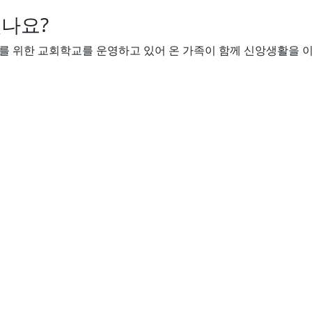
 기독교대한감리회 소속 교회로, 주일예배·수요예배·새벽기도회
.
9 (주일)