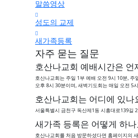
호산나교회 - 서울