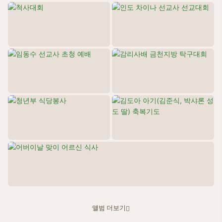
앨범 더보기
어버이날 맞이 ...
26.05.15