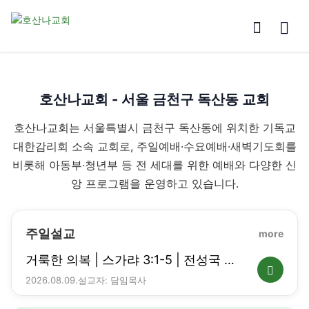
호산나교회 - 서울 금천구 독산동 교회
호산나교회는 서울특별시 금천구 독산동에 위치한 기독교
대한감리회 소속 교회로, 주일예배·수요예배·새벽기도회를
비롯해 아동부·청년부 등 전 세대를 위한 예배와 다양한 신
앙 프로그램을 운영하고 있습니다.
주일설교
more
거룩한 의복 | 스가랴 3:1-5 | 전성국 목
사 | 호산나교회 | 2026-08-09
2026.08.09.
설교자: 담임목사