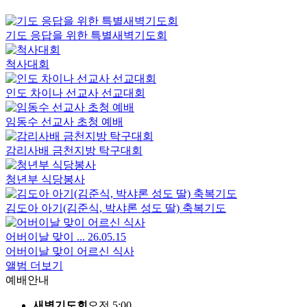
기도 응답을 위한 특별새벽기도회
척사대회
인도 차이나 선교사 선교대회
임동수 선교사 초청 예배
감리사배 금천지방 탁구대회
청년부 식당봉사
김도아 아기(김준식, 박샤론 성도 딸) 축복기도
어버이날 맞이 ...
26.05.15
어버이날 맞이 어르신 식사
앨범 더보기
예배안내
새벽기도회
오전 5:00