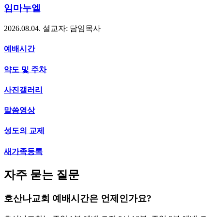
임마누엘
2026.08.04.
설교자: 담임목사
예배시간
약도 및 주차
사진갤러리
말씀영상
성도의 교제
새가족등록
자주 묻는 질문
호산나교회 예배시간은 언제인가요?