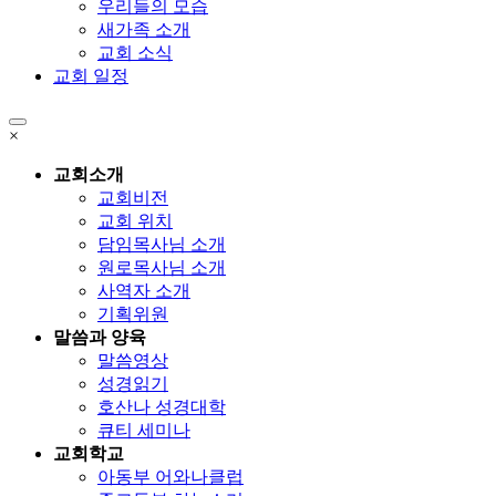
우리들의 모습
새가족 소개
교회 소식
교회 일정
×
교회소개
교회비전
교회 위치
담임목사님 소개
원로목사님 소개
사역자 소개
기획위원
말씀과 양육
말씀영상
성경읽기
호산나 성경대학
큐티 세미나
교회학교
아동부 어와나클럽