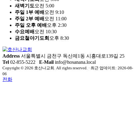
새벽기도
오전 5:00
주일 1부 예배
오전 9:10
주일 2부 예배
오전 11:00
주일 오후 예배
오후 2:30
수요예배
오전 10:30
금요철야기도회
오후 8:30
Address
서울특별시 금천구 독산제1동 시흥대로139길 25
Tel
02-855-5222
E-Mail
info@hosanana.local
Copyright © 2026 호산나교회. All rights reserved. · 최근 업데이트: 2026-08-
06
전화