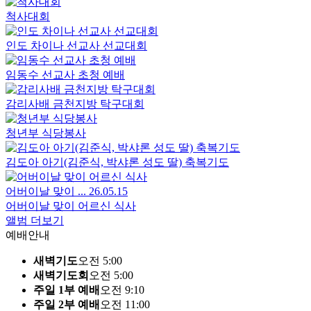
척사대회
인도 차이나 선교사 선교대회
임동수 선교사 초청 예배
감리사배 금천지방 탁구대회
청년부 식당봉사
김도아 아기(김준식, 박샤론 성도 딸) 축복기도
어버이날 맞이 ...
26.05.15
어버이날 맞이 어르신 식사
앨범 더보기
예배안내
새벽기도
오전 5:00
새벽기도회
오전 5:00
주일 1부 예배
오전 9:10
주일 2부 예배
오전 11:00