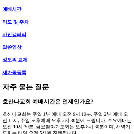
예배시간
약도 및 주차
사진갤러리
말씀영상
성도의 교제
새가족등록
자주 묻는 질문
호산나교회 예배시간은 언제인가요?
호산나교회는 주일 1부 예배 오전 9시 10분, 주일 2부 예배 오
전 11시, 주일 오후예배 오후 2시 30분에 드립니다. 수요예배는
오전 10시 30분, 금요철야기도회는 오후 8시 30분이며, 새벽기
도회는 매일 오전 5시에 진행됩니다.