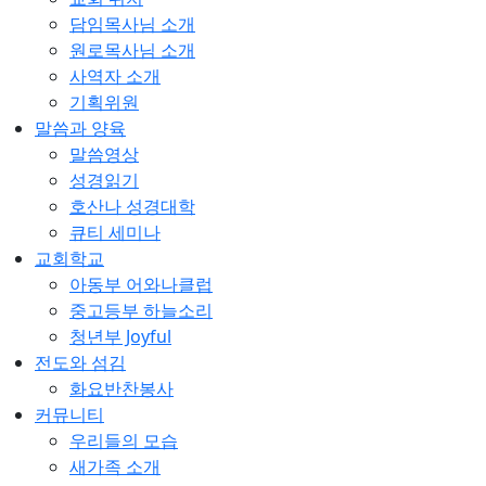
담임목사님 소개
원로목사님 소개
사역자 소개
기획위원
말씀과 양육
말씀영상
성경읽기
호산나 성경대학
큐티 세미나
교회학교
아동부 어와나클럽
중고등부 하늘소리
청년부 Joyful
전도와 섬김
화요반찬봉사
커뮤니티
우리들의 모습
새가족 소개