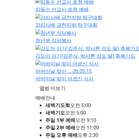
새가족등록
자주 묻는 질문
호산나교회 예배시간은 언
호산나교회는 주일 1부 예배 오전 9시 10분, 주
오후 8시 30분이며, 새벽기도회는 매일 오전 5
호산나교회는 어디에 있나
서울특별시 금천구 독산제1동 시흥대로139길 2
새가족 등록은 어떻게 하나
호산나교회를 처음 방문하셨다면 홈페이지의 새가
아이와 함께 예배드릴 수 
네, 호산나교회는 아동부·청소년부 등 자녀 세대