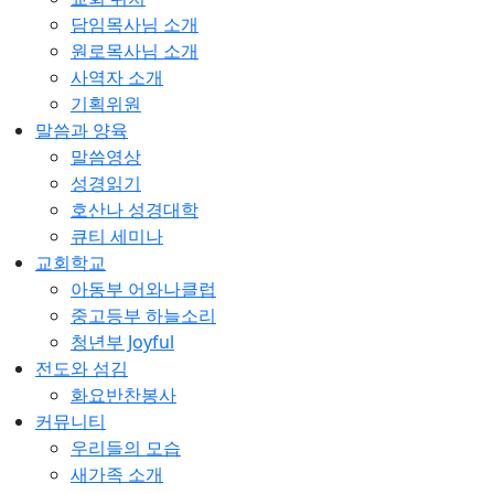
담임목사님 소개
원로목사님 소개
사역자 소개
기획위원
말씀과 양육
말씀영상
성경읽기
호산나 성경대학
큐티 세미나
교회학교
아동부 어와나클럽
중고등부 하늘소리
청년부 Joyful
전도와 섬김
화요반찬봉사
커뮤니티
우리들의 모습
새가족 소개