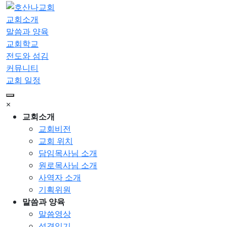
교회소개
말씀과 양육
교회학교
전도와 섬김
커뮤니티
교회 일정
×
교회소개
교회비전
교회 위치
담임목사님 소개
원로목사님 소개
사역자 소개
기획위원
말씀과 양육
말씀영상
성경읽기