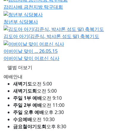
감리사배 금천지방 탁구대회
청년부 식당봉사
김도아 아기(김준식, 박샤론 성도 딸) 축복기도
어버이날 맞이 ...
26.05.15
어버이날 맞이 어르신 식사
앨범 더보기
예배안내
새벽기도
오전 5:00
새벽기도회
오전 5:00
주일 1부 예배
오전 9:10
주일 2부 예배
오전 11:00
주일 오후 예배
오후 2:30
수요예배
오전 10:30
금요철야기도회
오후 8:30