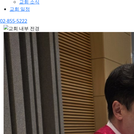
교회 소식
교회 일정
02-855-5222