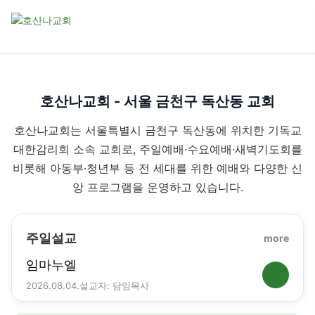
호산나교회 - 서울 금천구 독산동 교회
호산나교회는 서울특별시 금천구 독산동에 위치한 기독교
대한감리회 소속 교회로, 주일예배·수요예배·새벽기도회를
비롯해 아동부·청년부 등 전 세대를 위한 예배와 다양한 신
앙 프로그램을 운영하고 있습니다.
주일설교
more
임마누엘
2026.08.04.
설교자: 담임목사