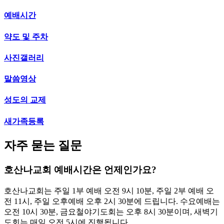
예배시간
약도 및 주차
사진갤러리
말씀영상
성도의 교제
새가족등록
자주 묻는 질문
호산나교회 예배시간은 언제인가요?
호산나교회는 주일 1부 예배 오전 9시 10분, 주일 2부 예배 오
전 11시, 주일 오후예배 오후 2시 30분에 드립니다. 수요예배는
오전 10시 30분, 금요철야기도회는 오후 8시 30분이며, 새벽기
도회는 매일 오전 5시에 진행됩니다.