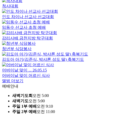
척사대회
인도 차이나 선교사 선교대회
임동수 선교사 초청 예배
감리사배 금천지방 탁구대회
청년부 식당봉사
김도아 아기(김준식, 박샤론 성도 딸) 축복기도
어버이날 맞이 ...
26.05.15
어버이날 맞이 어르신 식사
앨범 더보기
예배안내
새벽기도회
오전 5:00
새벽기도
오전 5:00
주일 1부 예배
오전 9:10
주일 2부 예배
오전 11:00