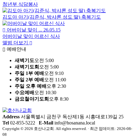
감리사배 금천지방 탁구대회
청년부 식당봉사
김도아 아기(김준식, 박샤론 성도 딸) 축복기도
어버이날 맞이 ...
26.05.15
어버이날 맞이 어르신 식사
앨범 더보기