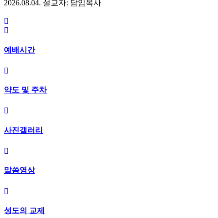
2026.08.04.
설교자: 담임목사
예배시간
약도 및 주차
사진갤러리
말씀영상
성도의 교제