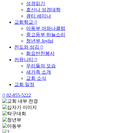
성경읽기
호산나 성경대학
큐티 세미나
교회학교
아동부 어와나클럽
중고등부 하늘소리
청년부 Joyful
전도와 섬김
화요반찬봉사
커뮤니티
우리들의 모습
새가족 소개
교회 소식
교회 일정
02-855-5222