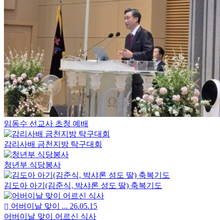
임동수 선교사 초청 예배
감리사배 금천지방 탁구대회
청년부 식당봉사
김도아 아기(김준식, 박샤론 성도 딸) 축복기도
어버이날 맞이 ...
26.05.15
어버이날 맞이 어르신 식사