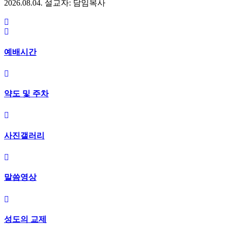
2026.08.04.
설교자: 담임목사
예배시간
약도 및 주차
사진갤러리
말씀영상
성도의 교제