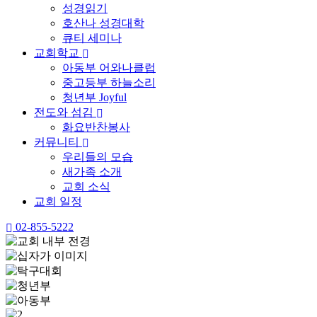
성경읽기
호산나 성경대학
큐티 세미나
교회학교
아동부 어와나클럽
중고등부 하늘소리
청년부 Joyful
전도와 섬김
화요반찬봉사
커뮤니티
우리들의 모습
새가족 소개
교회 소식
교회 일정
02-855-5222