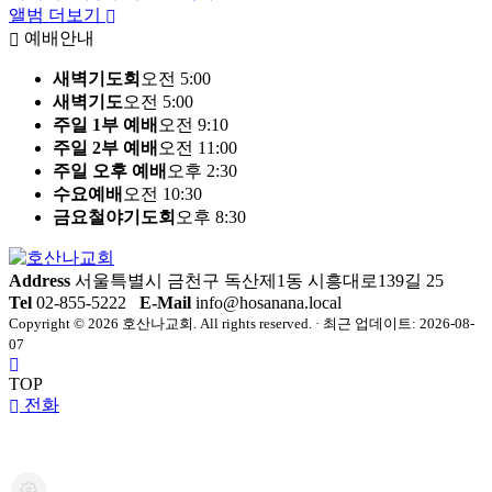
앨범 더보기
예배안내
새벽기도회
오전 5:00
새벽기도
오전 5:00
주일 1부 예배
오전 9:10
주일 2부 예배
오전 11:00
주일 오후 예배
오후 2:30
수요예배
오전 10:30
금요철야기도회
오후 8:30
Address
서울특별시 금천구 독산제1동 시흥대로139길 25
Tel
02-855-5222
E-Mail
info@hosanana.local
Copyright © 2026 호산나교회. All rights reserved. · 최근 업데이트: 2026-08-
07
TOP
전화