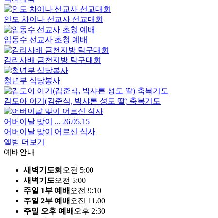
호산나교회는 주일 1부 예배 오전 9시 10분, 주일 2부 예배 오
전 11시, 주일 오후예배 오후 2시 30분에 드립니다. 수요예배는
오전 10시 30분, 금요철야기도회는 오후 8시 30분이며, 새벽기
도회는 매일 오전 5시에 진행됩니다.
호산나교회는 어디에 있나요?
서울특별시 금천구 독산제1동 시흥대로139길 25에 위치해 있
습니다. 자세한 오시는 길과 주차 안내는 약도 및 주차 페이지
에서 확인하실 수 있습니다.
새가족 등록은 어떻게 하나요?
호산나교회를 처음 방문하셨다면 홈페이지의 새가족등록 페
이지를 통해 등록하실 수 있으며, 담당자가 확인 후 안내해 드
립니다.
아이와 함께 예배드릴 수 있나요?
네, 호산나교회는 아동부·청소년부 등 자녀 세대를 위한 교회