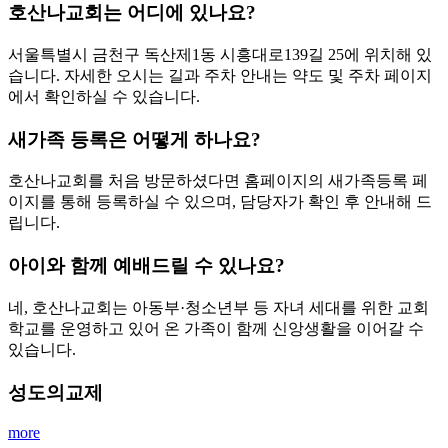
호산나교회 - 서울 금천구 독산동 교회
호산나교회는 서울특별시 금천구 독산동에 위치한 기독교대
한감리회 소속 교회로, 주일예배·수요예배·새벽기도회를 비롯
해 아동부·청년부 등 전 세대를 위한 예배와 다양한 신앙 프로
그램을 운영하고 있습니다.
주일 대예배
매주 주일
오전 10:50분
2026-08-09 (주일)
주일설교