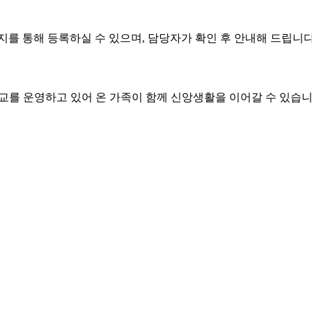
리회 소속 교회로, 주일예배·수요예배·새벽기도회를 비롯해 아동