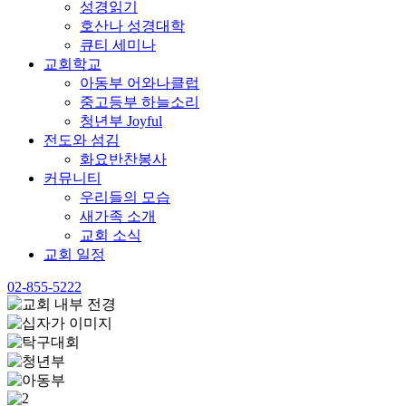
성경읽기
호산나 성경대학
큐티 세미나
교회학교
아동부 어와나클럽
중고등부 하늘소리
청년부 Joyful
전도와 섬김
화요반찬봉사
커뮤니티
우리들의 모습
새가족 소개
교회 소식
교회 일정
02-855-5222