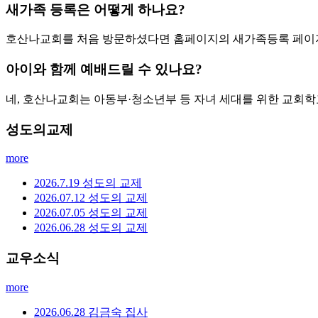
호산나교회 - 서울 금천구 독산동 교회
호산나교회는 서울특별시 금천구 독산동에 위치한 기독교대한감
운영하고 있습니다.
주일 대예배
매주 주일
오전 10:50분
2026-08-09 (주일)
주일설교
more