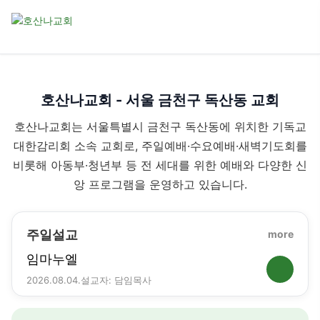
호산나교회 - 서울 금천구 독산동 교회
호산나교회는 서울특별시 금천구 독산동에 위치한 기독교
대한감리회 소속 교회로, 주일예배·수요예배·새벽기도회를
비롯해 아동부·청년부 등 전 세대를 위한 예배와 다양한 신
앙 프로그램을 운영하고 있습니다.
주일설교
more
임마누엘
2026.08.04.
설교자: 담임목사