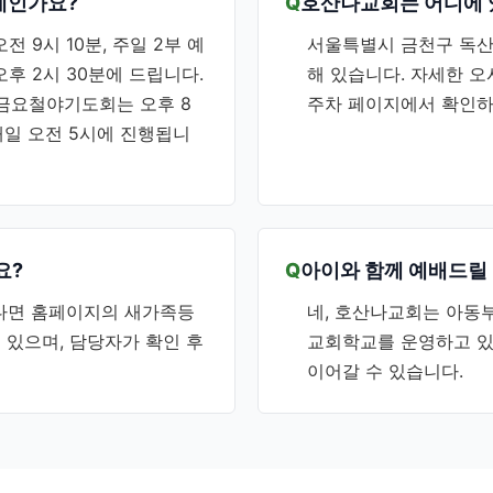
제인가요?
호산나교회는 어디에 
 9시 10분, 주일 2부 예
서울특별시 금천구 독산제
오후 2시 30분에 드립니다.
해 있습니다. 자세한 오
, 금요철야기도회는 오후 8
주차 페이지에서 확인하
매일 오전 5시에 진행됩니
요?
아이와 함께 예배드릴 
다면 홈페이지의 새가족등
네, 호산나교회는 아동부
 있으며, 담당자가 확인 후
교회학교를 운영하고 있
이어갈 수 있습니다.