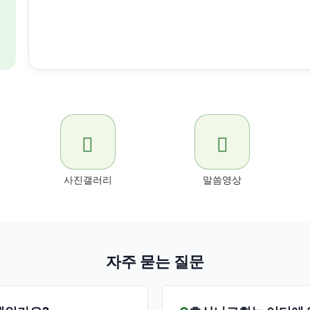
사진갤러리
말씀영상
자주 묻는 질문