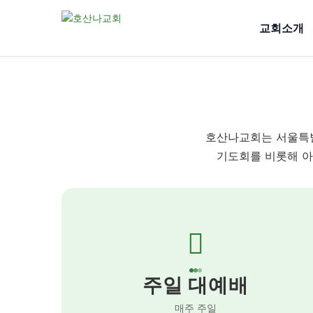
교회소개
호산나교회는 서울특별
기도회를 비롯해 아
주일 대예배
매주 주일