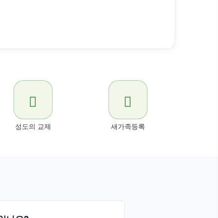
성도의 교제
새가족등록