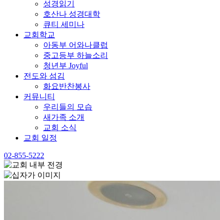
성경읽기
호산나 성경대학
큐티 세미나
교회학교
아동부 어와나클럽
중고등부 하늘소리
청년부 Joyful
전도와 섬김
화요반찬봉사
커뮤니티
우리들의 모습
새가족 소개
교회 소식
교회 일정
02-855-5222