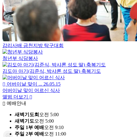
감리사배 금천지방 탁구대회
청년부 식당봉사
김도아 아기(김준식, 박샤론 성도 딸) 축복기도
어버이날 맞이 ...
26.05.15
어버이날 맞이 어르신 식사
앨범 더보기
예배안내
새벽기도회
오전 5:00
새벽기도
오전 5:00
주일 1부 예배
오전 9:10
주일 2부 예배
오전 11:00