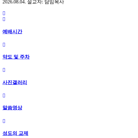
2026.08.04.
설교자: 담임목사
예배시간
약도 및 주차
사진갤러리
말씀영상
성도의 교제