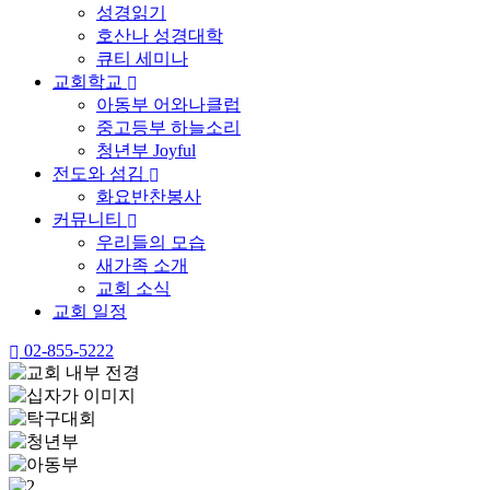
성경읽기
호산나 성경대학
큐티 세미나
교회학교
아동부 어와나클럽
중고등부 하늘소리
청년부 Joyful
전도와 섬김
화요반찬봉사
커뮤니티
우리들의 모습
새가족 소개
교회 소식
교회 일정
02-855-5222