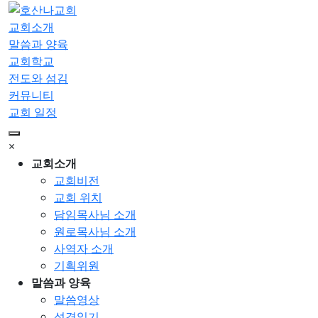
교회소개
말씀과 양육
교회학교
전도와 섬김
커뮤니티
교회 일정
×
교회소개
교회비전
교회 위치
담임목사님 소개
원로목사님 소개
사역자 소개
기획위원
말씀과 양육
말씀영상
성경읽기