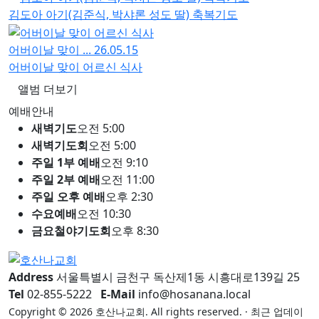
김도아 아기(김준식, 박샤론 성도 딸) 축복기도
어버이날 맞이 ...
26.05.15
어버이날 맞이 어르신 식사
앨범 더보기
예배안내
새벽기도
오전 5:00
새벽기도회
오전 5:00
주일 1부 예배
오전 9:10
주일 2부 예배
오전 11:00
주일 오후 예배
오후 2:30
수요예배
오전 10:30
금요철야기도회
오후 8:30
Address
서울특별시 금천구 독산제1동 시흥대로139길 25
Tel
02-855-5222
E-Mail
info@hosanana.local
Copyright © 2026 호산나교회. All rights reserved. · 최근 업데이