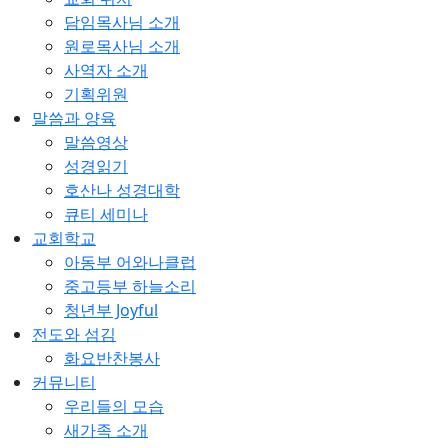
담임목사님 소개
원로목사님 소개
사역자 소개
기획위원
말씀과 양육
말씀영상
성경읽기
호산나 성경대학
큐티 세미나
교회학교
아동부 어와나클럽
중고등부 하늘소리
청년부 Joyful
전도와 섬김
화요반찬봉사
커뮤니티
우리들의 모습
새가족 소개