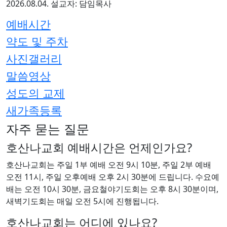
2026.08.04.
설교자: 담임목사
예배시간
약도 및 주차
사진갤러리
말씀영상
성도의 교제
새가족등록
자주 묻는 질문
호산나교회 예배시간은 언제인가요?
호산나교회는 주일 1부 예배 오전 9시 10분, 주일 2부 예배
오전 11시, 주일 오후예배 오후 2시 30분에 드립니다. 수요예
배는 오전 10시 30분, 금요철야기도회는 오후 8시 30분이며,
새벽기도회는 매일 오전 5시에 진행됩니다.
호산나교회는 어디에 있나요?