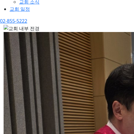
교회 소식
교회 일정
02-855-5222