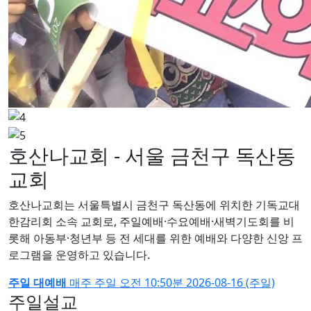
호산나교회 - 서울 금천구 독산동
교회
호산나교회는 서울특별시 금천구 독산동에 위치한 기독교대
한감리회 소속 교회로, 주일예배·수요예배·새벽기도회를 비
롯해 아동부·청년부 등 전 세대를 위한 예배와 다양한 신앙 프
로그램을 운영하고 있습니다.
주일 대예배
매주 주일
오전 10:50분
2026-08-16 (주일)
주일설교