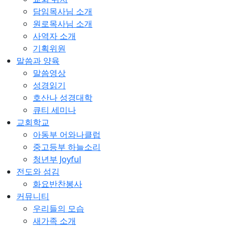
담임목사님 소개
원로목사님 소개
사역자 소개
기획위원
말씀과 양육
말씀영상
성경읽기
호산나 성경대학
큐티 세미나
교회학교
아동부 어와나클럽
중고등부 하늘소리
청년부 Joyful
전도와 섬김
화요반찬봉사
커뮤니티
우리들의 모습
새가족 소개