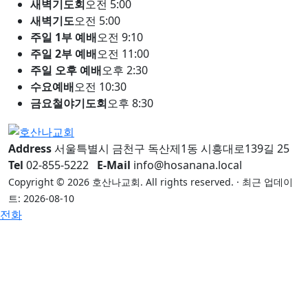
새벽기도회
오전 5:00
새벽기도
오전 5:00
주일 1부 예배
오전 9:10
주일 2부 예배
오전 11:00
주일 오후 예배
오후 2:30
수요예배
오전 10:30
금요철야기도회
오후 8:30
Address
서울특별시 금천구 독산제1동 시흥대로139길 25
Tel
02-855-5222
E-Mail
info@hosanana.local
Copyright © 2026 호산나교회. All rights reserved. · 최근 업데이
트: 2026-08-10
전화