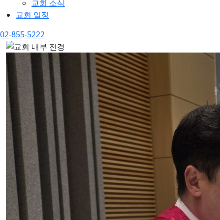
교회 소식
교회 일정
02-855-5222