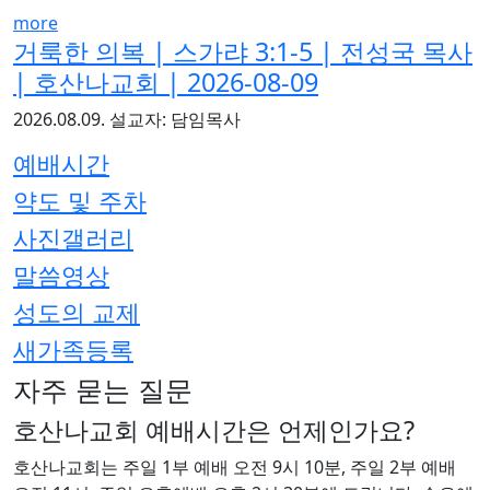
more
거룩한 의복 | 스가랴 3:1-5 | 전성국 목사
| 호산나교회 | 2026-08-09
2026.08.09.
설교자: 담임목사
예배시간
약도 및 주차
사진갤러리
말씀영상
성도의 교제
새가족등록
자주 묻는 질문
호산나교회 예배시간은 언제인가요?
호산나교회는 주일 1부 예배 오전 9시 10분, 주일 2부 예배