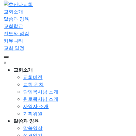
교회소개
말씀과 양육
교회학교
전도와 섬김
커뮤니티
교회 일정
×
교회소개
교회비전
교회 위치
담임목사님 소개
원로목사님 소개
사역자 소개
기획위원
말씀과 양육
말씀영상
성경읽기