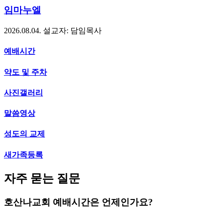
임마누엘
2026.08.04.
설교자: 담임목사
예배시간
약도 및 주차
사진갤러리
말씀영상
성도의 교제
새가족등록
자주 묻는 질문
호산나교회 예배시간은 언제인가요?