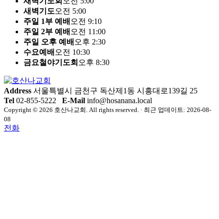
새벽기도회
오전 5:00
새벽기도
오전 5:00
주일 1부 예배
오전 9:10
주일 2부 예배
오전 11:00
주일 오후 예배
오후 2:30
수요예배
오전 10:30
금요철야기도회
오후 8:30
Address
서울특별시 금천구 독산제1동 시흥대로139길 25
Tel
02-855-5222
E-Mail
info@hosanana.local
Copyright © 2026 호산나교회. All rights reserved. · 최근 업데이트: 2026-08-
08
전화